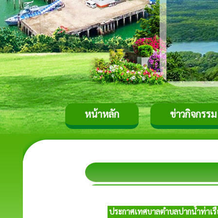
หน้าหลัก
ข่าวกิจกรรม
ประกาศเทศบาลตำบลปากน้ำท่าเรือ เ