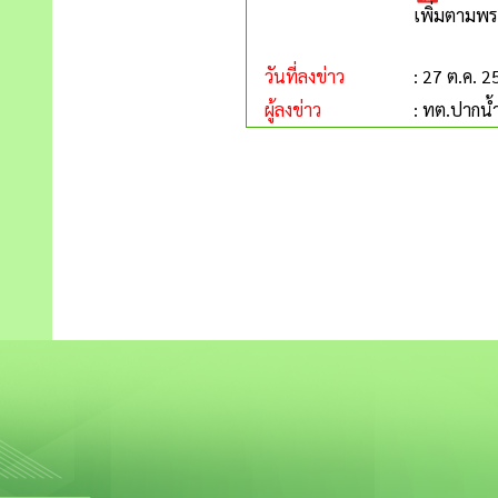
เพิ่มตามพร
วันที่ลงข่าว
: 27 ต.ค. 
ผู้ลงข่าว
: ทต.ปากน้ำ