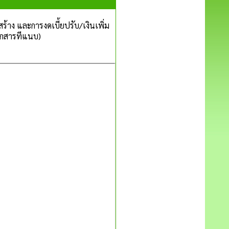
้าง และการงดเบี้ยปรับ/เงินเพิ่ม
เอกสารทีแนบ)