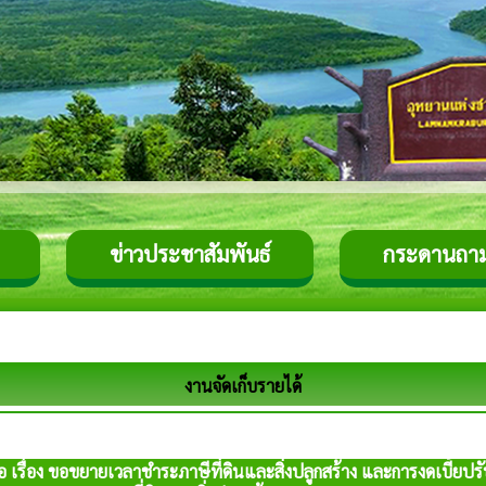
ข่าวประชาสัมพันธ์
กระดานถา
งานจัดเก็บรายได้
รื่อง ขอขยายเวลาชำระภาษีที่ดินและสิ่งปลูกสร้าง และการงดเบี้ยปร