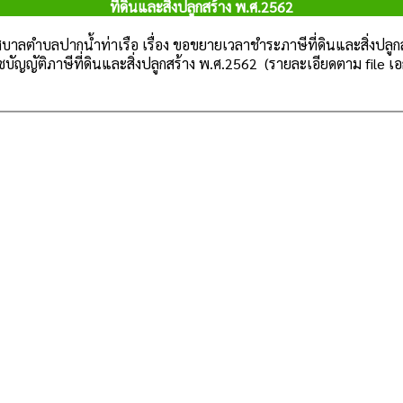
ที่ดินและสิ่งปลูกสร้าง พ.ศ.2562
าลตำบลปากน้ำท่าเรือ เรื่อง ขอขยายเวลาชำระภาษีที่ดินและสิ่งปลูกสร
ัญญัติภาษีที่ดินและสิ่งปลูกสร้าง พ.ศ.2562 (รายละเอียดตาม file 