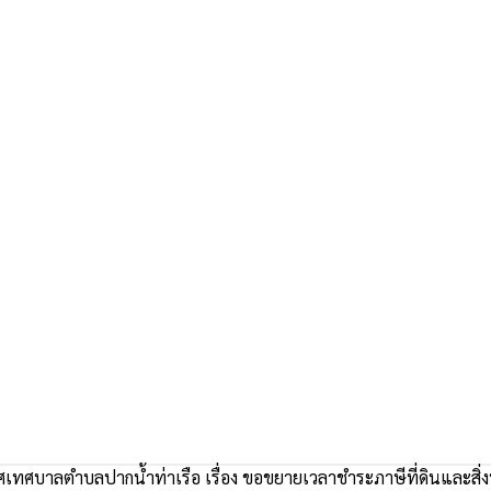
ทศบาลตำบลปากน้ำท่าเรือ เรื่อง ขอขยายเวลาชำระภาษีที่ดินและสิ่งป