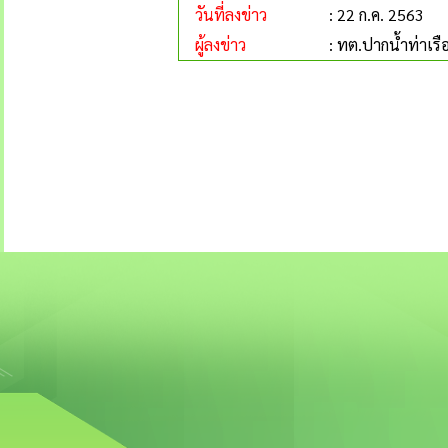
วันที่ลงข่าว
: 22 ก.ค. 2563
ผู้ลงข่าว
: ทต.ปากน้ำท่าเรื