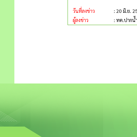
วันที่ลงข่าว
: 20 มิ.ย. 
ผู้ลงข่าว
: ทต.ปากน้ำ