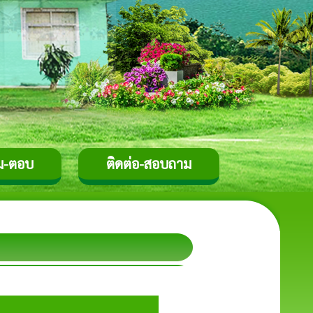
ม-ตอบ
ติดต่อ-สอบถาม