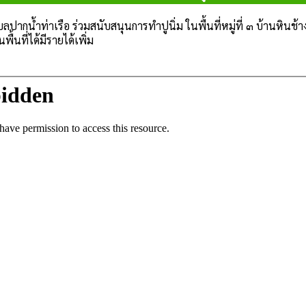
ากน้ำท่าเรือ ร่วมสนับสนุนการทำปูนิ่ม ในพื้นที่หมู่ที่ ๓ บ้านหินช้าง
้นที่ได้มีรายได้เพิ่ม