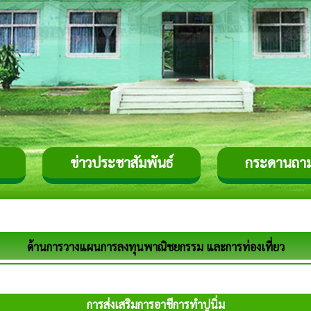
ข่าวประชาสัมพันธ์
กระดานถา
ด้านการวางแผนการลงทุนพาณิชยกรรม และการท่องเที่ยว
การส่งเสริมการอาชีการทำปูนิ่ม