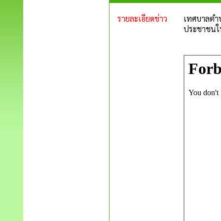
รายละเอียดข่าว
เทศบาลตำบลป
ประชาชนในพื