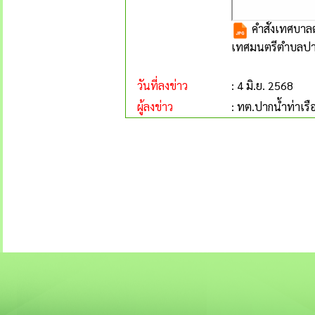
คำสั่งเทศบาล
เทศมนตรีตำบลปาก
วันที่ลงข่าว
: 4 มิ.ย. 2568
ผู้ลงข่าว
: ทต.ปากน้ำท่าเรื