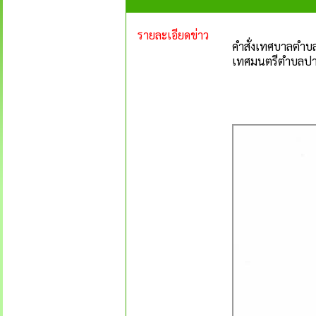
รายละเอียดข่าว
คำสั่งเทศบาลตำบล
เทศมนตรีตำบลปาก