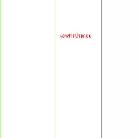
เอกสารประกอบ