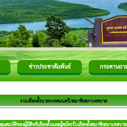
ข่าวประชาสัมพันธ์
กระดานถา
งานเลือกตั้งนายกเทศมนตรี/สมาชิกสภาเทศบาล
คุณสมบัติของผู้มีสิทธิเลือกต้ังและผู้สมัครรับเลือกตั้งสมาชิกสภาเท