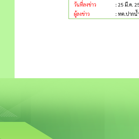
วันที่ลงข่าว
: 25 มี.ค. 
ผู้ลงข่าว
: ทต.ปากน้ำ