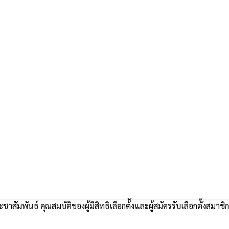
ชาสัมพันธ์ คุณสมบัติของผู้มีสิทธิเลือกต้ังและผู้สมัครรับเลือกตั้