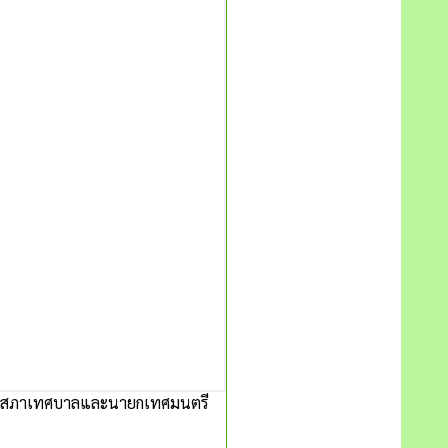
งสมาชิกสภาเทศบาลและนายกเทศมนตรี