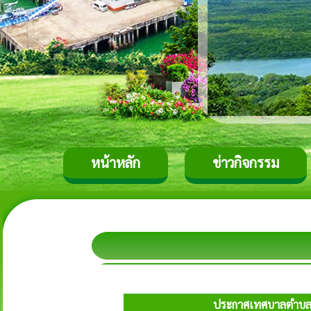
หน้าหลัก
ข่าวกิจกรรม
ประกาศเทศบาลตำบลปากน