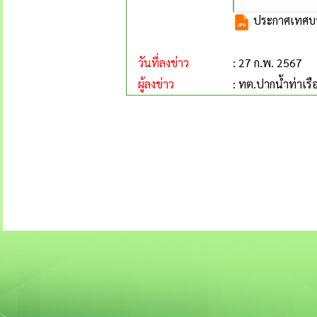
ประกาศเทศบาลต
วันที่ลงข่าว
: 27 ก.พ. 2567
ผู้ลงข่าว
: ทต.ปากน้ำท่าเรื