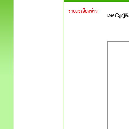
รายละเอียดข่าว
เทศบัญญัต