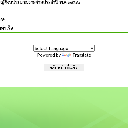
ญัติงบประมาณรายจ่ายประจำปี พ.ศ.๒๕๖๖
565
ท่าเรือ
Powered by
Translate