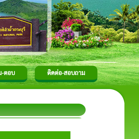
ม-ตอบ
ติดต่อ-สอบถาม