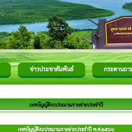
ข่าวประชาสัมพันธ์
กระดานถา
เทศบัญญัติงบประมาณรายจ่ายประจำปี
เทศบัญญัติงบประมาณรายจ่ายประจำปี พ.ศ.๒๕๖๖