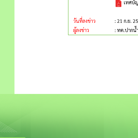
เทศบัญ
วันที่ลงข่าว
: 21 ก.ย. 2
ผู้ลงข่าว
: ทต.ปากน้ำ