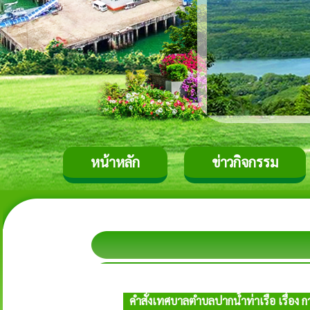
หน้าหลัก
ข่าวกิจกรรม
คำสั่งเทศบาลตำบลปากน้ำท่าเรือ เรื่อง ก