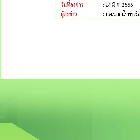
วันที่ลงข่าว
: 24 มี.ค. 2566
ผู้ลงข่าว
: ทต.ปากน้ำท่าเรื