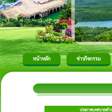
หน้าหลัก
ข่าวกิจกรรม
ประกาศเทศบาลตำบลปา