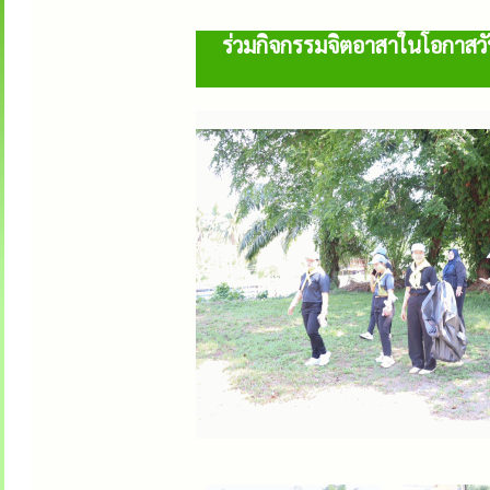
ร่วมกิจกรรมจิตอาสาในโอกาสวั