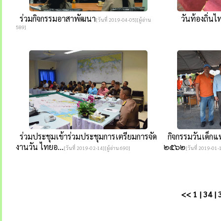
ร่วมกิจกรรมอาสาพัฒนา
วันท้องถิ่นไ
[วันที่ 2019-04-05][ผู้อ่าน
589]
ร่วมประชุมเข้าร่วมประชุมการเตรียมการจัด
กิจกรรมวันเด็กแ
งานวัน ไทยอ...
๒๕๖๒
[วันที่ 2019-02-14][ผู้อ่าน 690]
[วันที่ 2019-01-
<<
1
|
34
|