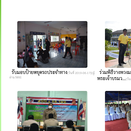
รับมอบป้ายหยุดรถประจำทาง
ร่วมพิธีวางพวงม
[วันที่ 2019-06-17][ผู้
อ่าน 589]
พระเจ้าบรมว...
[วัน